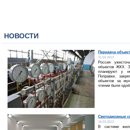
НОВОСТИ
Передача объек
21.03.2013
Россия ужесточ
объектов ЖКХ. Э
планируют у не
Поправки, закр
объектов за му
чтении были одо
Светодиодные с
16.03.2013
В системе жили