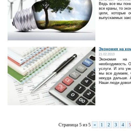
Ведь все мы пони
все краны, то эко
цели, которые 
выпускаемых зак
Экономия на ко
21.02.2013
Экономия на 
необходимость. 
услуги. И это уж
мы все думаем, 
некуда дальше. 
Наши люди довол
Страница 5 из 5
«
1
2
3
4
5