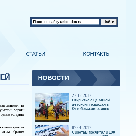
СТАТЬИ
КОНТАКТЫ
ЛЕЙ
НОВОСТИ
27.12.2017
Открытие еще одной
детской площадки в
лана целиком из
Октябрьском районе
участок дороги
 целью создание
ь километров от
07.01.2017
 таким образом
Сиротам посчитали 100