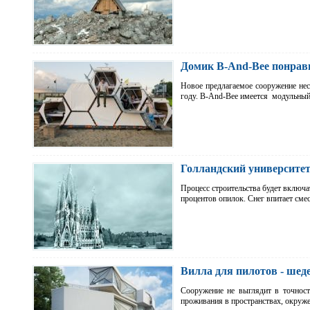
Домик B-And-Bee понрав
Новое предлагаемое сооружение нес
году. B-And-Bee имеется модульны
Голландский университет
Процесс строительства будет включат
процентов опилок. Снег впитает сме
Вилла для пилотов - шед
Сооружение не выглядит в точност
проживания в пространствах, окру