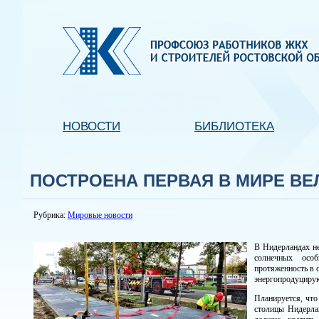
НОВОСТИ
БИБЛИОТЕКА
ПОСТРОЕНА ПЕРВАЯ В МИРЕ В
Рубрика:
Мировые новости
В Нидерландах не
солнечных особ
протяженность в 
энергопродуцирую
Планируется, что
столицы Нидерла