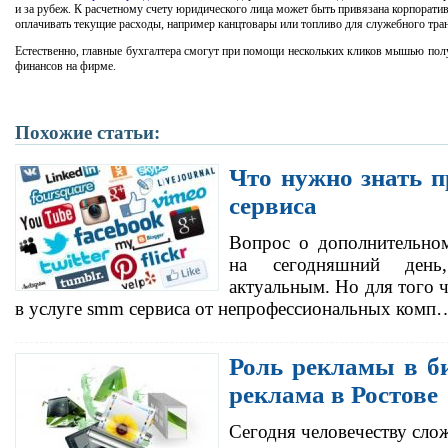
и за рубеж. К расчетному счету юридического лица может быть привязана корпорати
оплачивать текущие расходы, например канцтовары или топливо для служебного тран
Естественно, главные бухгалтера смогут при помощи нескольких кликов мышью пол
финансов на фирме.
Похожие статьи:
Что нужно знать 
сервиса
Вопрос о дополнительном
на сегодняшний день,
актуальным. Но для того 
в услуге smm сервиса от непрофессиональных комп
Роль рекламы в б
реклама в Ростове
Сегодня человечеству сло