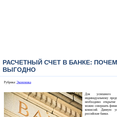
РАСЧЕТНЫЙ СЧЕТ В БАНКЕ: ПОЧЕМ
ВЫГОДНО
Рубрика:
Экономика
Для успешного ве
индивидуальному пред
необходимо открытие
можно совершать финан
комиссий. Данную ус
российские банки.