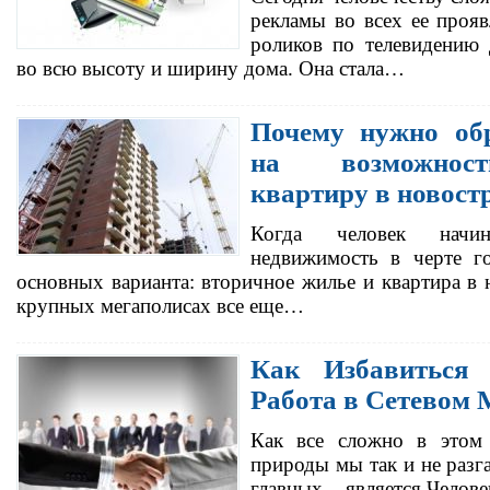
рекламы во всех ее проя
роликов по телевидению
во всю высоту и ширину дома. Она стала…
Почему нужно об
на возможност
квартиру в новост
Когда человек начи
недвижимость в черте го
основных варианта: вторичное жилье и квартира в 
крупных мегаполисах все еще…
Как Избавиться
Работа в Сетевом 
Как все сложно в этом 
природы мы так и не разг
главных – является Челове