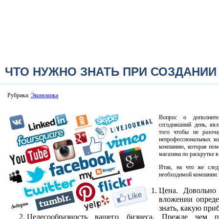
ЧТО НУЖНО ЗНАТЬ ПРИ СОЗДАНИИ
Рубрика:
Экономика
Вопрос о дополните
сегодняшний день, яв
того чтобы не разоча
непрофессиональных ко
компанию, которая пом
магазина по раскрутке в
Итак, на что же след
необходимой компании:
Цена. Довольно
вложении опред
знать, какую при
Целесообразность вашего бизнеса. Прежде чем п