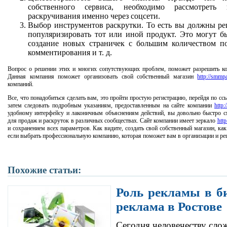
собственного сервиса, необходимо рассмотреть в
раскручивания именно через соцсети.
Выбор инструментов раскрутки. То есть вы должны ре
популяризировать тот или иной продукт. Это могут б
создание новых страничек с большим количеством по
комментирования и т. д.
Вопрос о решении этих и многих сопутствующих проблем, поможет разрешить ком
Данная компания поможет организовать свой собственный магазин
http://smmp
компаний.
Все, что понадобиться сделать вам, это пройти простую регистрацию, перейдя по с
затем следовать подробным указаниям, предоставленным на сайте компании
http:
удобному интерфейсу и лаконичным объяснениям действий, вы довольно быстро с
для продаж и раскруток в различных сообществах. Сайт компании имеет зеркало
htt
и сохранением всех параметров. Как видите, создать свой собственный магазин, ка
если выбрать профессиональную компанию, которая поможет вам в организации и ре
Похожие статьи:
Роль рекламы в б
реклама в Ростове
Сегодня человечеству сло