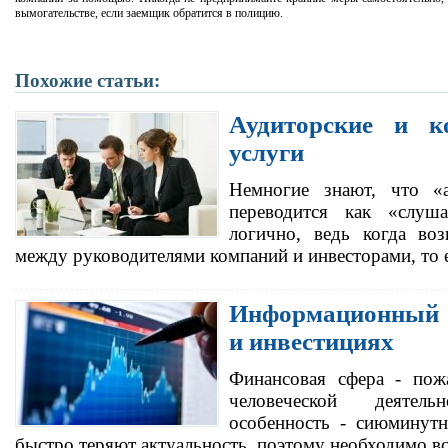
вымогательстве, если заемщик обратится в полицию.
Похожие статьи:
Аудиторские и к
услуги
Немногие знают, что «а
переводится как «слуш
логично, ведь когда во
между руководителями компаний и инвесторами, то
Информационный 
и инвестициях
Финансовая сфера - пож
человеческой деятел
особенность - сиюминутн
быстро теряют актуальность, поэтому необходимо в