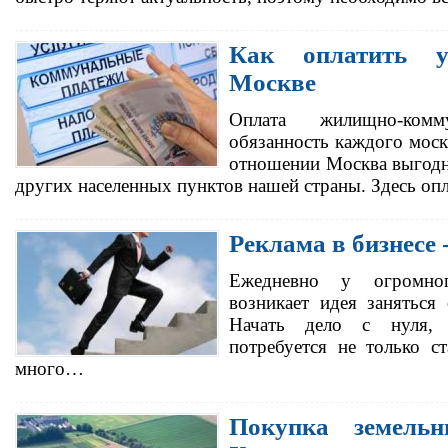
Как оплатить 
Москве
Оплата жилищно-ком
обязанность каждого моск
отношении Москва выгодн
других населенных пунктов нашей страны. Здесь о
Реклама в бизнесе -
Ежедневно у огромног
возникает идея заняться
Начать дело с нуля, 
потребуется не только с
много…
Покупка земель