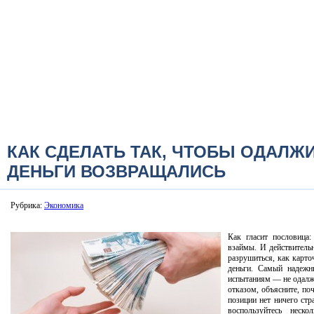
КАК СДЕЛАТЬ ТАК, ЧТОБЫ ОДАЛ
ДЕНЬГИ ВОЗВРАЩАЛИСЬ
Рубрика:
Экономика
Как гласит пословица
взаймы. И действитель
разрушиться, как карт
деньги. Самый надежн
испытаниям — не одалжи
отказом, объясните, по
позиции нет ничего стр
воспользуйтесь неск