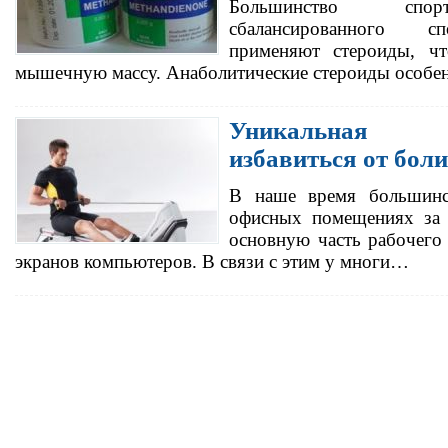
Большинство спор
сбалансированного сп
применяют стероиды, чт
мышечную массу. Анаболитические стероиды особе
Уникальная 
избавиться от боли
В наше время большинс
офисных помещениях за 
основную часть рабочего 
экранов компьютеров. В связи с этим у многи…