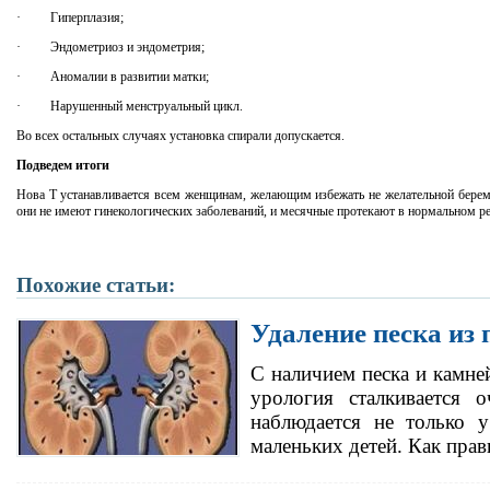
·
Гиперплазия;
·
Эндометриоз и эндометрия;
·
Аномалии в развитии матки;
·
Нарушенный менструальный цикл.
Во всех остальных случаях установка спирали допускается.
Подведем итоги
Нова Т устанавливается всем женщинам, желающим избежать не желательной береме
они не имеют гинекологических заболеваний, и месячные протекают в нормальном ре
Похожие статьи:
Удаление песка из 
С наличием песка и камне
урология сталкивается о
наблюдается не только 
маленьких детей. Как пра