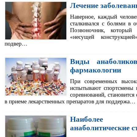
Лечение заболеван
Наверное, каждый челове
сталкивался с болями в 
Позвоночник, который 
«несущей конструкцией
подвер…
Виды анаболико
фармакологии
При современных высоки
испытывают спортсмены 
соревнований, становится
в приеме лекарственных препаратов для поддержа…
Наиболее 
анаболитические с