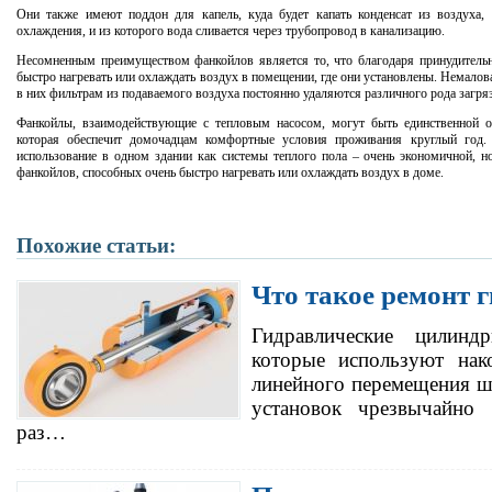
Они также имеют поддон для капель, куда будет капать конденсат из воздуха,
охлаждения, и из которого вода сливается через трубопровод в канализацию.
Несомненным преимуществом фанкойлов является то, что благодаря принудительн
быстро нагревать или охлаждать воздух в помещении, где они установлены. Немалов
в них фильтрам из подаваемого воздуха постоянно удаляются различного рода загря
Фанкойлы, взаимодействующие с тепловым насосом, могут быть единственной о
которая обеспечит домочадцам комфортные условия проживания круглый год
использование в одном здании как системы теплого пола – очень экономичной, но
фанкойлов, способных очень быстро нагревать или охлаждать воздух в доме.
Похожие статьи:
Что такое ремонт 
Гидравлические цилинд
которые используют нак
линейного перемещения ш
установок чрезвычайно 
раз…