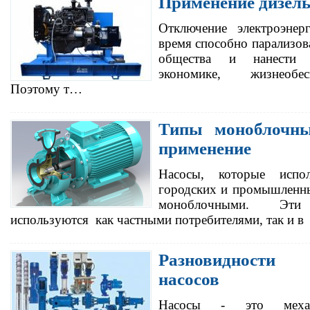
Применение дизель
Отключение электроэнер
время способно парализов
общества и нанести 
экономике, жизнеобес
Поэтому т…
Типы моноблочны
применение
Насосы, которые испол
городских и промышленны
моноблочными. Эт
используются как частными потребителями, так и
Разновидности
насосов
Насосы - это механи