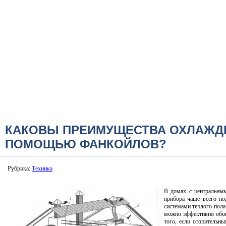
КАКОВЫ ПРЕИМУЩЕСТВА ОХЛАЖД
ПОМОЩЬЮ ФАНКОЙЛОВ?
Рубрика:
Техника
В домах с центральным
прибора чаще всего по
системами теплого пола.
можно эффективно обо
того, если отопительн