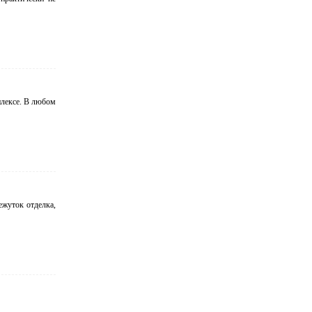
плексе. В любом
ежуток отделка,