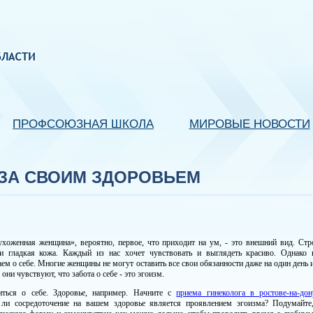
ПРОФСОЮЗНАЯ ШКОЛА
МИРОВЫЕ НОВОСТИ
ЗА СВОИМ ЗДОРОВЬЕМ
хоженная женщина», вероятно, первое, что приходит на ум, - это внешний вид. Стр
и гладкая кожа. Каждый из нас хочет чувствовать и выглядеть красиво. Однако 
ем о себе. Многие женщины не могут оставить все свои обязанности даже на один день и
 они чувствуют, что забота о себе - это эгоизм.
иться о себе. Здоровье, например. Начните с
приема гинеколога в ростове-на-до
 ли сосредоточение на вашем здоровье является проявлением эгоизма? Подумайте