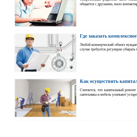
общается с друзьями, мало контакт
Где заказать комплексно
Любой коммерческий объект нуждает
случае требуется регулярно убирать
Как осуществить капита
Считается, что капитальный ремонт 
сантехника и мебель успевают устар