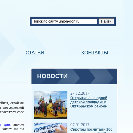
СТАТЬИ
КОНТАКТЫ
НОВОСТИ
27.12.2017
Открытие еще одной
детской площадки в
ойная, стройная
Октябрьском районе
в повседневной
 посвятить свое
ну цены
вполне
07.01.2017
, хотите ли вы
Сиротам посчитали 100