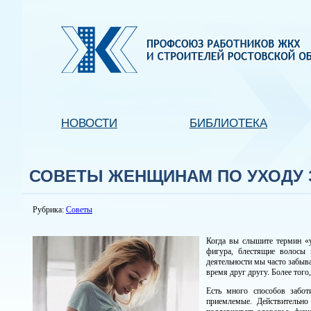
НОВОСТИ
БИБЛИОТЕКА
СОВЕТЫ ЖЕНЩИНАМ ПО УХОДУ 
Рубрика:
Советы
Когда вы слышите термин «у
фигура, блестящие волосы 
деятельности мы часто забыва
время друг другу. Более того,
Есть много способов забот
приемлемые. Действительно