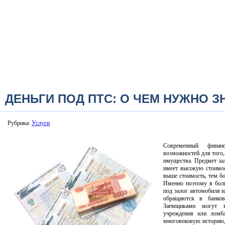
ДЕНЬГИ ПОД ПТС: О ЧЕМ НУЖНО З
Рубрика:
Услуги
Современный финан
возможностей для того,
имущества. Предмет зал
имеет высокую стоимос
выше стоимость, тем бо
Именно поэтому в бол
под залог автомобиля и
обращаются в банков
Заемщиками могут в
учреждения или ломб
многовековую историю,