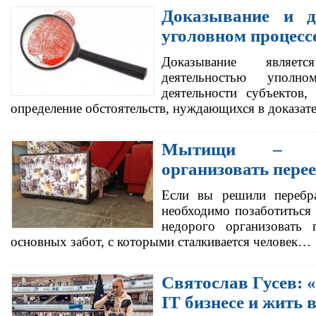
Доказывание и д
уголовном процесс
Доказывание являе
деятельностью уполн
деятельности субъектов,
определение обстоятельств, нуждающихся в доказат
Мытищи – М
организовать перее
Если вы решили перебра
необходимо позаботиться 
недорого организовать 
основных забот, с которыми сталкивается человек…
Святослав Гусев: 
IT бизнесе и жить