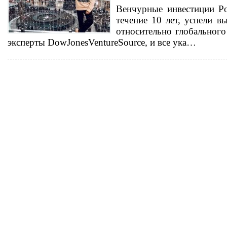
Венчурные инвестиции Ро
течение 10 лет, успели в
относительно глобального
эксперты DowJonesVentureSource, и все ука…