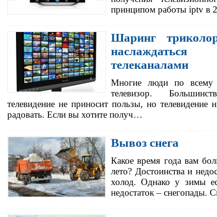
принципом работы iptv в 
Шаринг триколо
наслаждатьс
телеканалами
Многие люди по всему 
телевизор. Большин
телевидение не приносит пользы, но телевидение н
радовать. Если вы хотите получ…
Вывоз снега
Какое время года вам бол
лето? Достоинства и недос
холод. Однако у зимы е
недостаток – снегопады. 