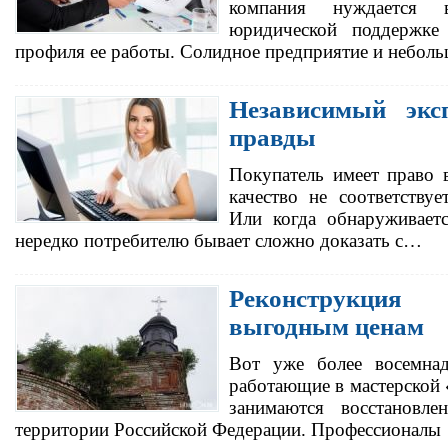
компания нуждается в
юридической поддержке
профиля ее работы. Солидное предприятие и небол
Независимый экс
правды
Покупатель имеет право в
качество не соответству
Или когда обнаруживает
нередко потребителю бывает сложно доказать с…
Реконструкци
выгодным ценам
Вот уже более восемнад
работающие в мастерской 
занимаются восстановл
территории Российской Федерации. Профессионалы