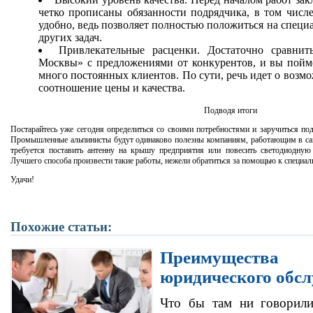
четко прописаны обязанности подрядчика, в том числе
удобно, ведь позволяет полностью положиться на специ
других задач.
Привлекательные расценки. Достаточно сравнит
Москвы» с предложениями от конкурентов, и вы пойме
много постоянных клиентов. По сути, речь идет о возм
соотношение цены и качества.
Подводя итоги
Постарайтесь уже сегодня определиться со своими потребностями и заручиться по
Промышленные альпинисты будут одинаково полезны компаниям, работающим в сам
требуется поставить антенну на крышу предприятия или повесить светодиодную 
Лучшего способа произвести такие работы, нежели обратиться за помощью к специали
Удачи!
Похожие статьи:
Преимущества 
юридического обс
Что бы там ни говорили