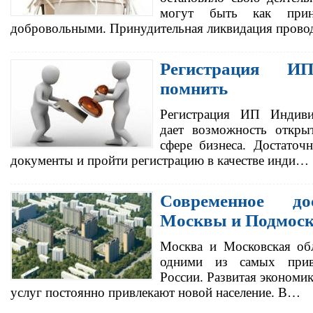
могут быть как прин
добровольными. Принудительная ликвидация прово
Регистрация И
помнить
Регистрация ИП Индивид
дает возможность откры
сфере бизнеса. Достаточ
документы и пройти регистрацию в качестве инди…
Современное до
Москвы и Подмос
Москва и Московская обл
одними из самых привл
России. Развитая экономик
услуг постоянно привлекают новой население. В…