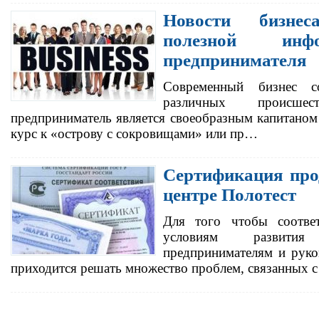
Новости бизне
полезной инф
предпринимателя
Современный бизнес с
различных происш
предприниматель является своеобразным капитаном
курс к «острову с сокровищами» или пр…
Сертификация про
центре Полотест
Для того чтобы соответ
условиям развити
предпринимателям и руко
приходится решать множество проблем, связанных 