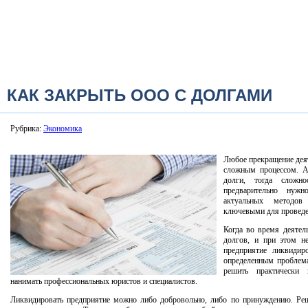
КАК ЗАКРЫТЬ ООО С ДОЛГАМИ
Рубрика:
Экономика
Любое прекращение дея
сложным процессом. А
долги, тогда сложн
предварительно нуж
актуальных методов
ключевыми для проведен
Когда во время деятел
долгов, и при этом н
предприятие ликвидир
определенным проблем
решить практически 
нанимать профессиональных юристов и специалистов.
Ликвидировать предприятие можно либо добровольно, либо по принуждению. Ре