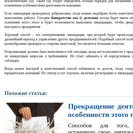
исключительно суд. Также суд убудет определять особый порядок для погашения в
основными особенностями деятельности компании.
Если ликвидация проводиться добровольно, тогда можно подобрать более качестве
выполнения работы. Сегодня
банкротство ооо (с долгами)
всегда будет иметь н
основании всего этого и будет возможность выполнить ликвидацию, чтобы прекр
выгодного предприятия.
Хороший способ – это альтернативная ликвидация, при которой будет происходи
дальнейший переход к управлению других предпринимателей. Подобный способ особе
разнообразные проверки со стороны налоговой, что является большим плюсом.
Реорганизация должна быть выполнена в той ситуации, когда нет возможности у пре
по конкретным запросам и требованиям. Не стоит забывать и об определенном п
соблюден.
Когда нужен быстрый и качественный способ избавиться от долгов, тогда следу
юридических компаний. Их спектр услуг огромен, включая регистрацию и ликвидац
Похожие статьи:
Прекращение деят
особенности этого 
Способов для того,
остановило свою деятель