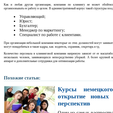
Как и любая другая организация, компания по клинингу не может обойтись
организовывать ее работу в целом. В административный корпус такой структуры вход
Управляющий;
Юрист;
Бухгалтер;
Менеджер по маркетингу;
Специалист по работе с клиентами.
При организации небольшой компании некоторые из этих должностей могут занимат
могут понадобиться и такие кадры, как: водитель, охранник, секретарь и тд.
Количество персонала в клининговой компании напрямую зависит от ее масштабо
нескольких человек, занимающихся непосредственно уборкой. А более крупной к
аппарат и дополнительные сотрудники для оптимизации работы.
Похожие статьи:
Курсы немецког
открытие новых 
перспектив
Один из самых распростр