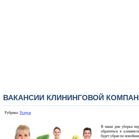
ВАКАНСИИ КЛИНИНГОВОЙ КОМПА
Рубрика:
Услуги
В наши дни уборка пер
обратиться в клининг
будет убран по новейши