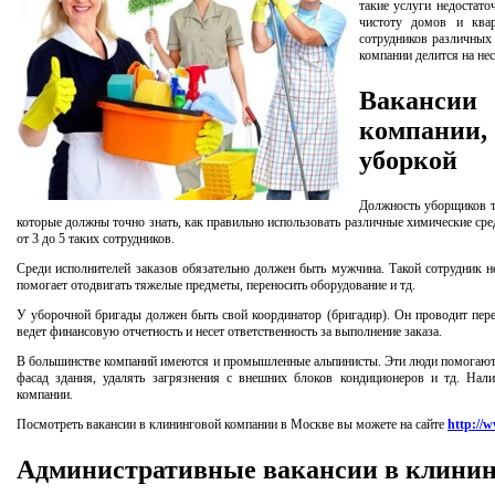
такие услуги недостат
чистоту домов и ква
сотрудников различных 
компании делится на нес
Ваканси
компании
уборкой
Должность уборщиков т
которые должны точно знать, как правильно использовать различные химические сре
от 3 до 5 таких сотрудников.
Среди исполнителей заказов обязательно должен быть мужчина. Такой сотрудник не
помогает отодвигать тяжелые предметы, переносить оборудование и тд.
У уборочной бригады должен быть свой координатор (бригадир). Он проводит пере
ведет финансовую отчетность и несет ответственность за выполнение заказа.
В большинстве компаний имеются и промышленные альпинисты. Эти люди помогают м
фасад здания, удалять загрязнения с внешних блоков кондиционеров и тд. Нал
компании.
Посмотреть вакансии в клининговой компании в Москве вы можете на сайте
http://
Административные вакансии в клинин