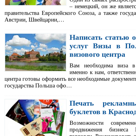
– немецкий, он же являе
правительства Европейского Союза, а также госуд
Австрии, Швейцарии,…
Написать статью 
услуг Визы в По
визового центра
Вам необходима виза 
именно к нам, ответствен
центра готовы оформить все необходимые документы
государства Польша офо…
Печать рекламн
буклетов в Красно
Возможности современ
продвижения бизнеса 