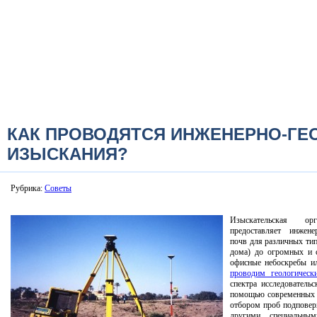
КАК ПРОВОДЯТСЯ ИНЖЕНЕРНО-ГЕ
ИЗЫСКАНИЯ?
Рубрика:
Советы
Изыскательская 
предоставляет инжене
почв для различных тип
дома) до огромных и 
офисные небоскребы и
проводим геологическ
спектра исследователь
помощью современных б
отбором проб подповер
другими специальны