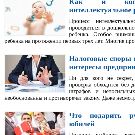
Как и когд
интеллектуальное 
Процесс интеллектуаль
проводиться в дошкольно
ребенка. Особое вниман
ребенка на протяжении первых трех лет. Многие п
Налоговые споры 
интересы предпри
Ни для кого не секрет,
проверка обходится без 
штрафов и непосильных
необоснованны и противоречат закону. Даже несмо
Что подарить р
юбилей
Подарок выбирать все