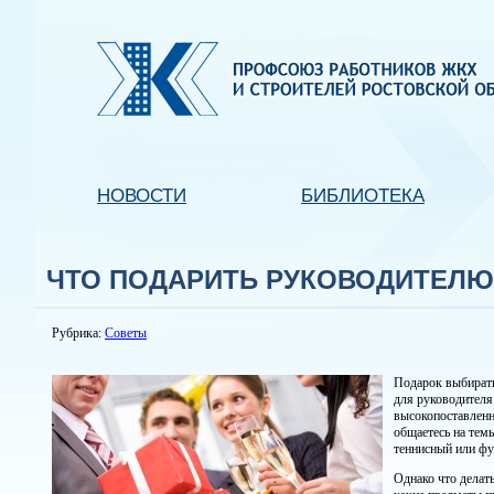
НОВОСТИ
БИБЛИОТЕКА
ЧТО ПОДАРИТЬ РУКОВОДИТЕЛЮ
Рубрика:
Советы
Подарок выбирать 
для руководителя 
высокопоставленно
общаетесь на темы
теннисный или фу
Однако что делат