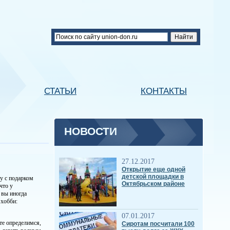
СТАТЬИ
КОНТАКТЫ
НОВОСТИ
27.12.2017
Открытие еще одной
детской площадки в
му с подарком
Октябрьском районе
что у
 вы иногда
 хобби:
07.01.2017
те определимся,
Сиротам посчитали 100