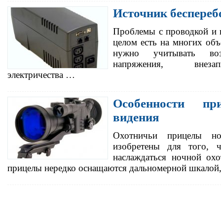
Источник беспереб
Проблемы с проводкой и к
целом есть на многих объ
нужно учитывать воз
напряжения, внеза
электричества …
Особенности пр
видения
Охотничьи прицелы но
изобретены для того, 
наслаждаться ночной охо
прицелы нередко оснащаются дальномерной шкалой