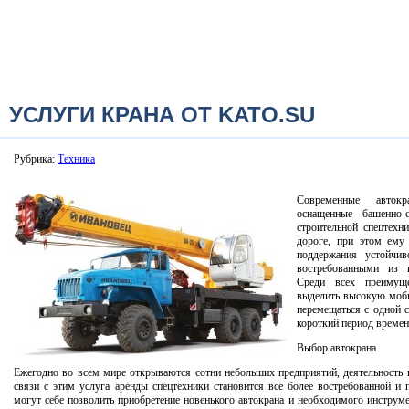
УСЛУГИ КРАНА ОТ KATO.SU
Рубрика:
Техника
Современные авток
оснащенные башенно-
строительной спецтехн
дороге, при этом ему
поддержания устойчи
востребованными из к
Среди всех преимущ
выделить высокую моби
перемещаться с одной 
короткий период времен
Выбор автокрана
Ежегодно во всем мире открываются сотни небольших предприятий, деятельность к
связи с этим услуга аренды спецтехники становится все более востребованной и 
могут себе позволить приобретение новенького автокрана и необходимого инструм