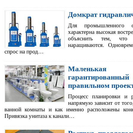
Домкрат гидравли
Для промышленного об
характерна высокая востр
объяснить тем, что 
наращиваются. Одноврем
спрос на прод…
Маленькая
гарантированны
правильном проек
Процесс планировки и р
напрямую зависит от того
ванной комнаты и как именно расположены конк
Привязка унитаза к канали…