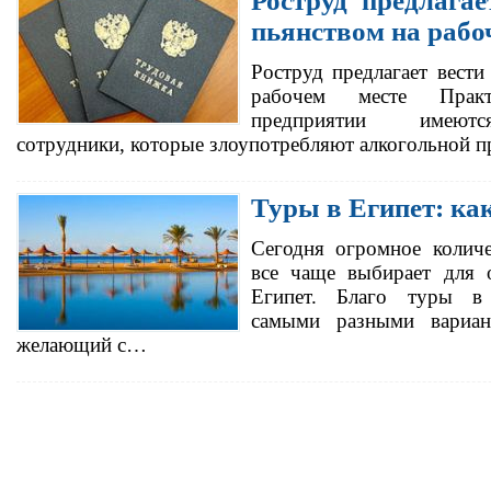
Роструд предлагае
пьянством на рабо
Роструд предлагает вести
рабочем месте Прак
предприятии имеютс
сотрудники, которые злоупотребляют алкогольной 
Туры в Египет: ка
Сегодня огромное количе
все чаще выбирает для 
Египет. Благо туры в 
самыми разными вариан
желающий с…