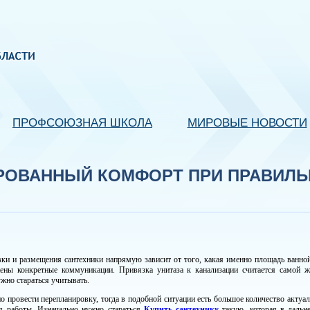
ПРОФСОЮЗНАЯ ШКОЛА
МИРОВЫЕ НОВОСТИ
ИРОВАННЫЙ КОМФОРТ ПРИ ПРАВИЛ
ки и размещения сантехники напрямую зависит от того, какая именно площадь ванно
ены конкретные коммуникации. Привязка унитаза к канализации считается самой же
ужно стараться учитывать.
о провести перепланировку, тогда в подобной ситуации есть большое количество актуа
я работы. Изначально нужно стараться
Купить сантехнику
такую, которая в дальн