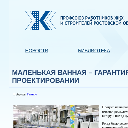
НОВОСТИ
БИБЛИОТЕКА
МАЛЕНЬКАЯ ВАННАЯ – ГАРАНТ
ПРОЕКТИРОВАНИИ
Рубрика:
Разное
Процесс планиров
именно располож
которую всегда н
Когда было решен
возможностей дл