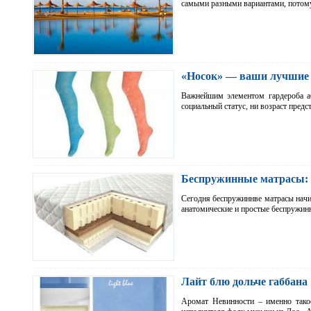
самыми разными вариантами, пото
«Носок» — ваши лучшие 
Важнейшим элементом гардероба а
социальный статус, ни возраст пред
Беспружинные матрасы:
Сегодня беспружиннве матрасы начи
анатомические и простые беспружин
Лайт блю дольче габбана
Аромат Невинности – именно тако