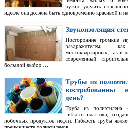
ремонта жилых и комм
нужно уделить повышенн
идеале она должна быть одновременно красивой и 
Звукоизоляция сте
Посторонние громкие зв
раздражителем, 
многоквартирных, так и 
современный строитель
большой выбор …
Трубы из полиэти
востребованны 
день?
Труба из полиэтилена 
гибкого пластика, созда
побочных продуктов нефти. Гибкость трубы являе
преимуществ полиэтиленов…