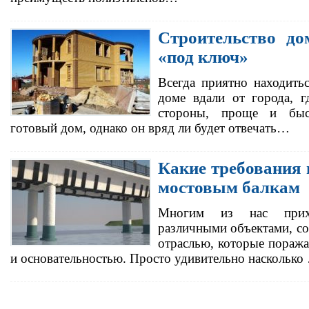
Строительство до
«под ключ»
Всегда приятно находить
доме вдали от города, г
стороны, проще и быс
готовый дом, однако он вряд ли будет отвечать…
Какие требования
мостовым балкам
Многим из нас прихо
различными объектами, с
отраслью, которые поража
и основательностью. Просто удивительно насколько