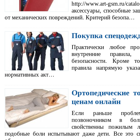
http://www.art-gsm.ru/cata
аксессуары, способные за
от механических повреждений. Критерий безопа…
Покупка спецодежд
Практически любое про
внутренние правила, 
безопасности. Кроме т
правила напрямую указ
нормативных акт…
Ортопедические т
ценам онлайн
Если раньше проб
позвоночником в бо
свойственны пожилым л
подобные боли испытывают даже дети. Все это с