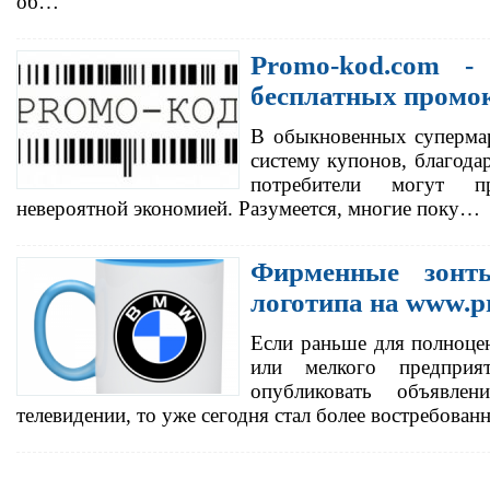
об…
Promo-kod.com -
бесплатных промо
В обыкновенных супермар
систему купонов, благода
потребители могут п
невероятной экономией. Разумеется, многие поку…
Фирменные зонт
логотипа на www.pr
Если раньше для полноце
или мелкого предприя
опубликовать объявле
телевидении, то уже сегодня стал более востребова