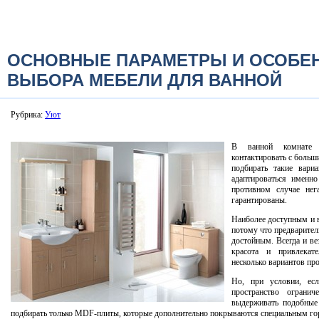
ОСНОВНЫЕ ПАРАМЕТРЫ И ОСОБЕ
ВЫБОРА МЕБЕЛИ ДЛЯ ВАННОЙ
Рубрика:
Уют
В ванной комнате 
контактировать с боль
подбирать такие вари
адаптироваться именн
противном случае нег
гарантированы.
Наиболее доступным и 
потому что предварител
достойным. Всегда и в
красота и привлекат
несколько вариантов пр
Но, при условии, есл
пространство огранич
выдерживать подобные 
подбирать только MDF-плиты, которые дополнительно покрываются специальным го