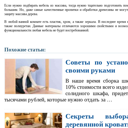
Если нужно подбирать мебель из массива, тогда нужно тщательно подготовить п
большим. Но, даже самые качественные пропитки и обработки древесины не могу
защиту массива дерева.
В любой ванной комнате есть пластик, хром, а также зеркала. В последнее время 
также полиуретан. Данные материалы отличаются хорошими свойствами и возмож
функциональности любая мебель не будет востребованной.
Похожие статьи:
Советы по устан
своими руками
В наше время сборка шка
10% стоимости всего издел
солидного шкафа, придет
тысячами рублей, которые нужно отдать за …
Секреты выбо
деревянной кроват