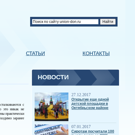
СТАТЬИ
КОНТАКТЫ
НОВОСТИ
27.12.2017
Открытие еще одной
детской площадки в
сталкиваются с
Октябрьском районе
о это никак не
ены практически
бходимо заранее
07.01.2017
Сиротам посчитали 100