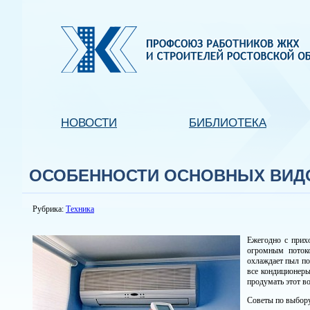
НОВОСТИ
БИБЛИОТЕКА
ОСОБЕННОСТИ ОСНОВНЫХ ВИД
Рубрика:
Техника
Ежегодно с прих
огромным потоко
охлаждает пыл по
все кондиционеры
продумать этот в
Советы по выбор