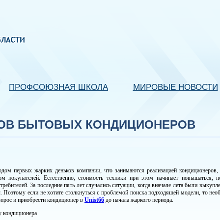
ПРОФСОЮЗНАЯ ШКОЛА
МИРОВЫЕ НОВОСТИ
ОВ БЫТОВЫХ КОНДИЦИОНЕРОВ
одом первых жарких деньков компании, что занимаются реализацией кондиционеров, 
м покупателей. Естественно, стоимость техники при этом начинает повышаться, н
требителей. За последние пять лет случались ситуации, когда вначале лета были выкупл
. Поэтому если не хотите столкнуться с проблемой поиска подходящей модели, то нео
опрос и приобрести кондиционер в
Unist66
до начала жаркого периода.
у кондиционера