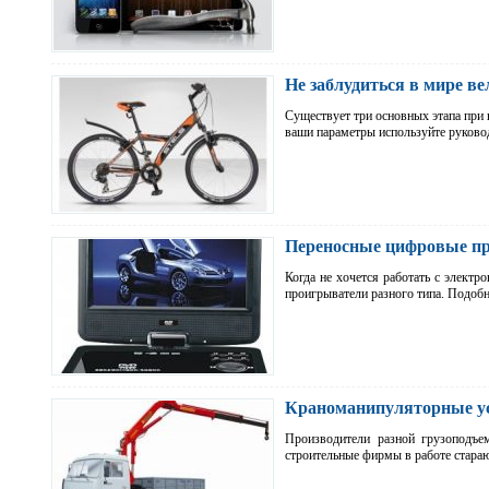
Не заблудиться в мире ве
Существует три основных этапа при 
ваши параметры используйте руков
Переносные цифровые п
Когда не хочется работать с электр
проигрыватели разного типа. Подо
Краноманипуляторные уст
Производители разной грузоподъе
строительные фирмы в работе стара