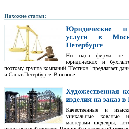
Похожие статьи:
Юридические и 
услуги в Мос
Петербурге
Ни одна фирма не м
юридических и бухгалт
поэтому группа компаний "Гестион" предлагает дан
и Санкт-Петербурге. В основе…
Художественная к
изделия на заказ в
Качественные и изыск
уникальные кованые и
мастерами шедевры, кот
неподдельный восторг. Прочный и надежный металл