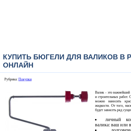
КУПИТЬ БЮГЕЛИ ДЛЯ ВАЛИКОВ В 
ОНЛАЙН
Рубрика:
Покупки
Валик - это важнейший
и строительных работ.
можно наносить кра
жидкости. От того, нас
будет зависеть ряд сущ
личный ко
валика: ваш или 
долгов