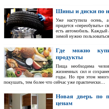
Шины и диски по 
Уже наступила осень, а
придется «переобувать» св
есть автомобиль. Каждый 
зимой нужно пользоватьс
Где можно купи
продукты
Пища необходима челов
жизненных сил и сохране
годы. Но при этом многи
покушать, тем более что сейчас уже практически…
Новая дверь по 
ценам