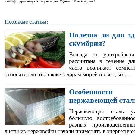
квалифицированную консультацию. Удачных Вам покупок!
Похожие статьи:
Полезна ли для з
скумбрия?
Выгода от употреблен
рассчитана в течение дл
часто возникает сомнен
относится ли это также к дарам морей и озер, кот…
Особенности
нержавеющей стал
Нержавеющая сталь у
большую востребованно
разных производственны
листы из нержавейки начали применять в энергетиче