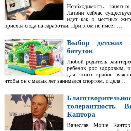
Необходимость занятьс
Латвии сейчас существуе
идет как о местных жите
приехал сюда на заработки. При этом не имеет …
Выбор детских 
батутов
Любой родитель заинтере
ребенок рос здоровым, и
для этого крайне важно
чтобы он с малых лет занимался спортом, и дела…
Благотворительно
толерантность 
Кантора
Вячеслав Моше Кантор