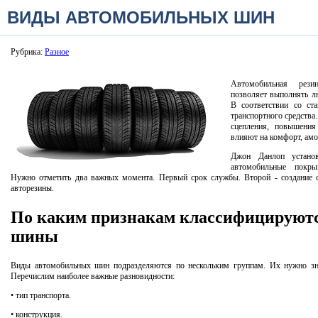
ВИДЫ АВТОМОБИЛЬНЫХ ШИН
Рубрика:
Разное
Автомобильная рези
позволяет выполнять л
В соответствии со ст
транспортного средства
сцепления, повышения
влияют на комфорт, ам
Джон Данлоп устано
автомобильные покр
Нужно отметить два важных момента.
Первый срок службы.
Второй - создание
авторезины.
По каким признакам классифицируют
шины
Виды автомобильных шин подразделяются по нескольким группам.
Их нужно зн
Перечислим наиболее важные разновидности:
• тип транспорта.
• конструкция.