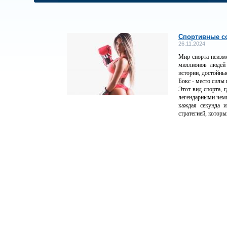
Спортивные с
26.11.2024
Мир спорта неизм
миллионов людей 
истории, достойны
Бокс - место силы 
Этот вид спорта, 
легендарными чемп
каждая секунда и
стратегией, которы