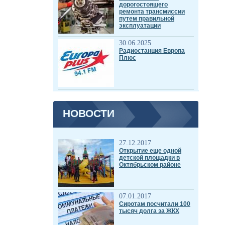
дорогостоящего
ремонта трансмиссии
путем правильной
эксплуатации
30.06.2025
Радиостанция Европа
Плюс
НОВОСТИ
27.12.2017
Открытие еще одной
детской площадки в
Октябрьском районе
07.01.2017
Сиротам посчитали 100
тысяч долга за ЖКХ