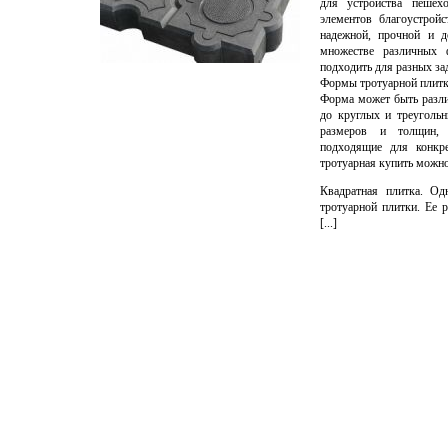
для устройства пешех
элементов благоустройс
надежной, прочной и д
множестве различных 
подходить для разных за
Формы тротуарной плит
Форма может быть разли
до круглых и треуголь
размеров и толщин, 
подходящие для конкре
тротуарная купить можно
Квадратная плитка. Од
тротуарной плитки. Ее 
[...]