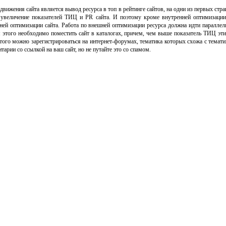
вижения сайта является вывод ресурса в топ в рейтинге сайтов, на одни из первых стра
увеличение показателей ТИЦ и PR сайта. И поэтому кроме внутренней оптимизации
ней оптимизации сайта. Работа по внешней оптимизации ресурса должна идти параллел
 этого необходимо поместить сайт в каталогах, причем, чем выше показатель ТИЦ эти
того можно зарегистрироваться на интернет-форумах, тематика которых схожа с темати
тарии со ссылкой на ваш сайт, но не путайте это со спамом.