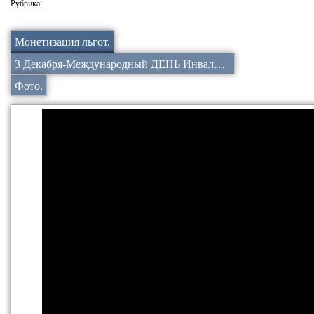
Рубрика:
Монетизация льгот.
3 Декабря-Международный ДЕНЬ Инвалидов.
Фото.