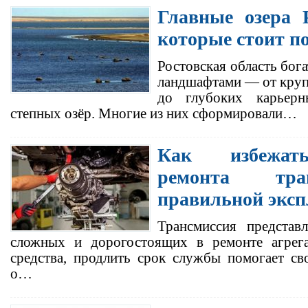
Главные озера Р
которые стоит п
Ростовская область бог
ландшафтами — от крупн
до глубоких карьер
степных озёр. Многие из них сформировали…
Как избежать
ремонта тра
правильной эксп
Трансмиссия представ
сложных и дорогостоящих в ремонте агрега
средства, продлить срок службы помогает св
о…