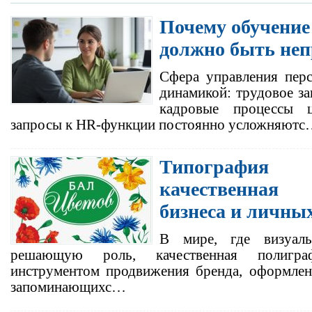
Почему обучение
должно быть не
Сфера управления перс
динамикой: трудовое за
кадровые процессы ц
запросы к HR-функции постоянно усложняют
Типография
качественная
бизнеса и личны
В мире, где визуаль
решающую роль, качественная полигра
инструментом продвижения бренда, оформлен
запоминающихс…