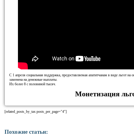
С 1 апреля социальная поддержка, предоставляемая апатитчанам в виде льгот на
заменена на денежные выплаты.
Их более 8 с половиной тысяч.
Монетизация льго
[related_posts_by_tax posts_per_page="4"]
Похожие статьи: