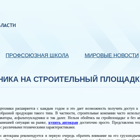
ПРОФСОЮЗНАЯ ШКОЛА
МИРОВЫЕ НОВОСТИ
ХНИКА НА СТРОИТЕЛЬНЫЙ ПЛОЩАДК
цтехники расширяется с каждым годом и это дает возможность получить доступ к
образной продукции такого типа. В частности, строительные компании часто исполь
аваторы, асфальтоукладчики и так далее. Нельзя обойтись на стройплощадке и без а
нынешней ситуации на рынке,
купить автокран
достаточно просто. Представлена те
 с различными техническими характеристиками.
и автокрана рекомендуется в первую очередь обратить внимание на его грузоподъем