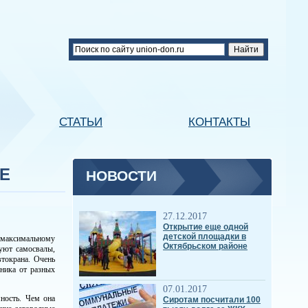
СТАТЬИ
КОНТАКТЫ
Е
НОВОСТИ
27.12.2017
Открытие еще одной
детской площадки в
 максимальному
Октябрьском районе
зуют самосвалы,
втокрана. Очень
хника от разных
07.01.2017
ность. Чем она
Сиротам посчитали 100