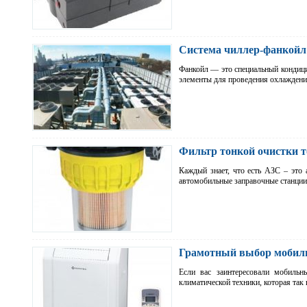
Система чиллер-фанкойл 
Фанкойл — это специальный кондицио
элементы для проведения охлажден
Фильтр тонкой очистки то
Каждый знает, что есть АЗС – это
автомобильные заправочные станции
Грамотный выбор мобиль
Если вас заинтересовали мобильн
климатической техники, которая так