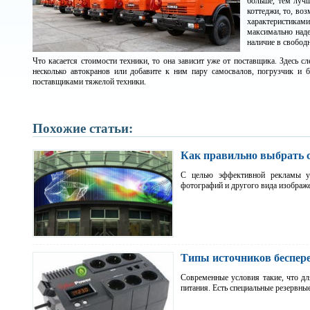
больше, тем лучш
коттеджи, то, во
характеристикам
максимально наде
наличие в свобод
Что касается стоимости техники, то она зависит уже от поставщика. Здесь 
несколько автокранов или добавите к ним пару самосвалов, погрузчик и 
поставщиками тяжелой техники.
Похожие статьи:
Как правильно выбрать 
С целью эффективной рекламы ус
фотографий и другого вида изображ
Типы источников беспер
Современные условия такие, что дл
питания. Есть специальные резервн