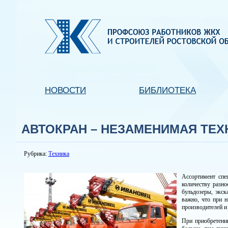
НОВОСТИ
БИБЛИОТЕКА
АВТОКРАН – НЕЗАМЕНИМАЯ ТЕ
Рубрика:
Техника
Ассортимент спе
количеству разно
бульдозеры, экск
важно, что при 
производителей и
При приобретени